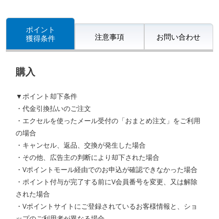
ポイント
注意事項
お問い合わせ
獲得条件
購入
▼ポイント却下条件
・代金引換払いのご注文
・エクセルを使ったメール受付の「おまとめ注文」をご利用
の場合
・キャンセル、返品、交換が発生した場合
・その他、広告主の判断により却下された場合
・Vポイントモール経由でのお申込が確認できなかった場合
・ポイント付与が完了する前にV会員番号を変更、又は解除
された場合
・Vポイントサイトにご登録されているお客様情報と、ショ
ップのご利用者が異なる場合