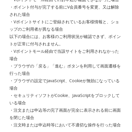
・ポイント付与が完了する前にV会員番号を変更、又は解除
された場合
・Vポイントサイトにご登録されているお客様情報と、ショ
ップのご利用者が異なる場合
以下の場合には、お客様のご利用状況が確認できず、ポイン
トが正常に付与されません。
・Vポイントモール経由で当該サイトをご利用されなかった
場合
・ブラウザの「戻る」「進む」ボタンを利用して画面遷移を
行った場合
・ブラウザの設定でJavaScript、Cookieが無効になっている
場合
・セキュリティソフトがCookie、JavaScriptをブロックして
いる場合
・注文または申込等の完了画面が完全に表示される前に画面
を閉じた場合
・注文時または申込時等において不適切な操作を行った場合