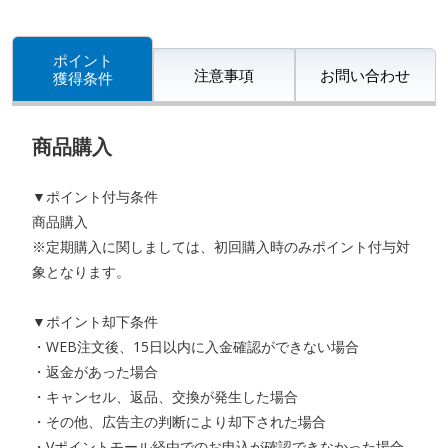
ポイント
注意事項
お問い合わせ
獲得条件
商品購入
▼ポイント付与条件
商品購入
※定期購入に関しましては、初回購入時のみポイント付与対
象となります。
▼ポイント却下条件
・WEB注文後、15日以内に入金確認ができない場合
・返金があった場合
・キャンセル、返品、交換が発生した場合
・その他、広告主の判断により却下された場合
・Vポイントモール経由でのお申込が確認できなかった場合