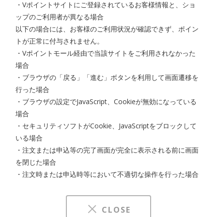
・Vポイントサイトにご登録されているお客様情報と、ショ
ップのご利用者が異なる場合
以下の場合には、お客様のご利用状況が確認できず、ポイン
トが正常に付与されません。
・Vポイントモール経由で当該サイトをご利用されなかった
場合
・ブラウザの「戻る」「進む」ボタンを利用して画面遷移を
行った場合
・ブラウザの設定でJavaScript、Cookieが無効になっている
場合
・セキュリティソフトがCookie、JavaScriptをブロックして
いる場合
・注文または申込等の完了画面が完全に表示される前に画面
を閉じた場合
・注文時または申込時等において不適切な操作を行った場合
CLOSE