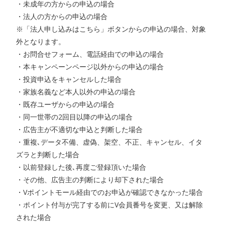
・未成年の方からの申込の場合
・法人の方からの申込の場合
※「法人申し込みはこちら」ボタンからの申込の場合、対象
外となります。
・お問合せフォーム、電話経由での申込の場合
・本キャンペーンページ以外からの申込の場合
・投資申込をキャンセルした場合
・家族名義など本人以外の申込の場合
・既存ユーザからの申込の場合
・同一世帯の2回目以降の申込の場合
・広告主が不適切な申込と判断した場合
・重複､データ不備、虚偽、架空、不正、キャンセル、イタ
ズラと判断した場合
・以前登録した後､再度ご登録頂いた場合
・その他、広告主の判断により却下された場合
・Vポイントモール経由でのお申込が確認できなかった場合
・ポイント付与が完了する前にV会員番号を変更、又は解除
された場合