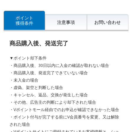
ポイント
注意事項
お問い合わせ
獲得条件
商品購入後、発送完了
▼ポイント却下条件
・商品購入後、30日以内に入金の確認が取れない場合
・商品購入後、発送完了できていない場合
・未入金の場合
・虚偽、架空と判断した場合
・キャンセル、返品、交換が発生した場合
・その他、広告主の判断により却下された場合
・Vポイントモール経由でのお申込が確認できなかった場合
・ポイント付与が完了する前にV会員番号を変更、又は解除
された場合
・Vポイントサイトにご登録されているお客様情報と、ショ