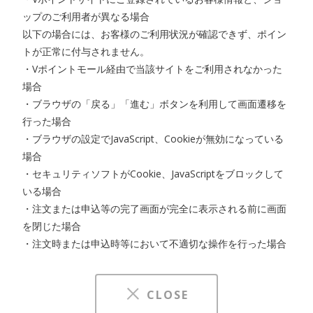
ップのご利用者が異なる場合
以下の場合には、お客様のご利用状況が確認できず、ポイン
トが正常に付与されません。
・Vポイントモール経由で当該サイトをご利用されなかった
場合
・ブラウザの「戻る」「進む」ボタンを利用して画面遷移を
行った場合
・ブラウザの設定でJavaScript、Cookieが無効になっている
場合
・セキュリティソフトがCookie、JavaScriptをブロックして
いる場合
・注文または申込等の完了画面が完全に表示される前に画面
を閉じた場合
・注文時または申込時等において不適切な操作を行った場合
CLOSE