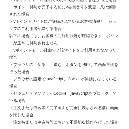
・ポイント付与が完了する前にV会員番号を変更、又は解除
された場合
・Vポイントサイトにご登録されているお客様情報と、ショ
ップのご利用者が異なる場合
以下の場合には、お客様のご利用状況が確認できず、ポイン
トが正常に付与されません。
・Vポイントモール経由で当該サイトをご利用されなかった
場合
・ブラウザの「戻る」「進む」ボタンを利用して画面遷移を
行った場合
・ブラウザの設定でJavaScript、Cookieが無効になっている
場合
・セキュリティソフトがCookie、JavaScriptをブロックして
いる場合
・注文または申込等の完了画面が完全に表示される前に画面
を閉じた場合
・注文時または申込時等において不適切な操作を行った場合