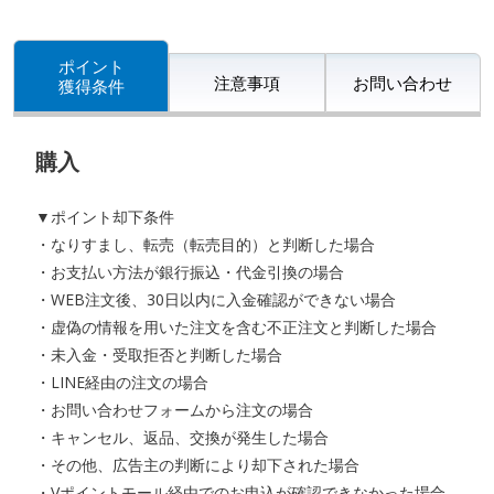
ポイント
注意事項
お問い合わせ
獲得条件
購入
▼ポイント却下条件
・なりすまし、転売（転売目的）と判断した場合
・お支払い方法が銀行振込・代金引換の場合
・WEB注文後、30日以内に入金確認ができない場合
・虚偽の情報を用いた注文を含む不正注文と判断した場合
・未入金・受取拒否と判断した場合
・LINE経由の注文の場合
・お問い合わせフォームから注文の場合
・キャンセル、返品、交換が発生した場合
・その他、広告主の判断により却下された場合
・Vポイントモール経由でのお申込が確認できなかった場合