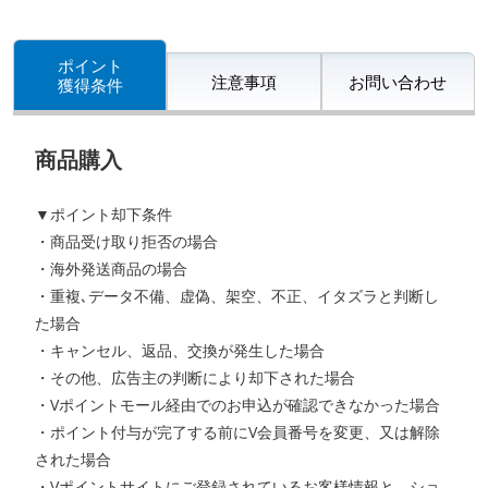
ポイント
注意事項
お問い合わせ
獲得条件
商品購入
▼ポイント却下条件
・商品受け取り拒否の場合
・海外発送商品の場合
・重複､データ不備、虚偽、架空、不正、イタズラと判断し
た場合
・キャンセル、返品、交換が発生した場合
・その他、広告主の判断により却下された場合
・Vポイントモール経由でのお申込が確認できなかった場合
・ポイント付与が完了する前にV会員番号を変更、又は解除
された場合
・Vポイントサイトにご登録されているお客様情報と、ショ