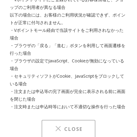
ップのご利用者が異なる場合
以下の場合には、お客様のご利用状況が確認できず、ポイン
トが正常に付与されません。
・Vポイントモール経由で当該サイトをご利用されなかった
場合
・ブラウザの「戻る」「進む」ボタンを利用して画面遷移を
行った場合
・ブラウザの設定でJavaScript、Cookieが無効になっている
場合
・セキュリティソフトがCookie、JavaScriptをブロックして
いる場合
・注文または申込等の完了画面が完全に表示される前に画面
を閉じた場合
・注文時または申込時等において不適切な操作を行った場合
CLOSE