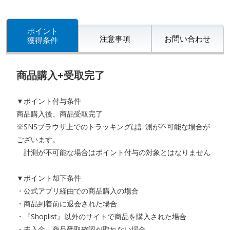
ポイント
注意事項
お問い合わせ
獲得条件
商品購入+受取完了
▼ポイント付与条件
商品購入後、商品受取完了
※SNSブラウザ上でのトラッキングは計測が不可能な場合が
ございます。
計測が不可能な場合はポイント付与の対象とはなりません
▼ポイント却下条件
・公式アプリ経由での商品購入の場合
・商品到着前に退会された場合
・『Shoplist』以外のサイトで商品を購入された場合
・未入金、商品受取確認が取れない場合