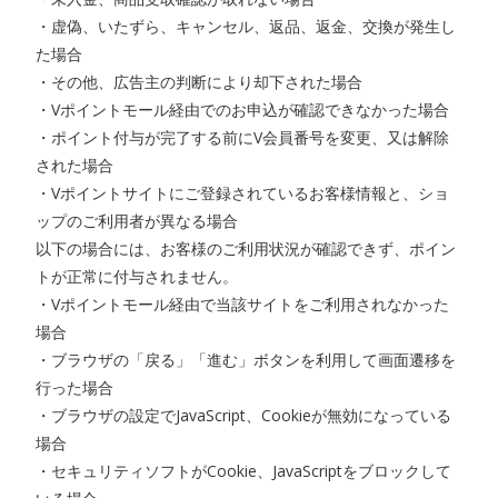
・虚偽、いたずら、キャンセル、返品、返金、交換が発生し
た場合
・その他、広告主の判断により却下された場合
・Vポイントモール経由でのお申込が確認できなかった場合
・ポイント付与が完了する前にV会員番号を変更、又は解除
された場合
・Vポイントサイトにご登録されているお客様情報と、ショ
ップのご利用者が異なる場合
以下の場合には、お客様のご利用状況が確認できず、ポイン
トが正常に付与されません。
・Vポイントモール経由で当該サイトをご利用されなかった
場合
・ブラウザの「戻る」「進む」ボタンを利用して画面遷移を
行った場合
・ブラウザの設定でJavaScript、Cookieが無効になっている
場合
・セキュリティソフトがCookie、JavaScriptをブロックして