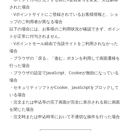
された場合
・Vポイントサイトにご登録されているお客様情報と、ショ
ップのご利用者が異なる場合
以下の場合には、お客様のご利用状況が確認できず、ポイン
トが正常に付与されません。
・Vポイントモール経由で当該サイトをご利用されなかった
場合
・ブラウザの「戻る」「進む」ボタンを利用して画面遷移を
行った場合
・ブラウザの設定でJavaScript、Cookieが無効になっている
場合
・セキュリティソフトがCookie、JavaScriptをブロックして
いる場合
・注文または申込等の完了画面が完全に表示される前に画面
を閉じた場合
・注文時または申込時等において不適切な操作を行った場合