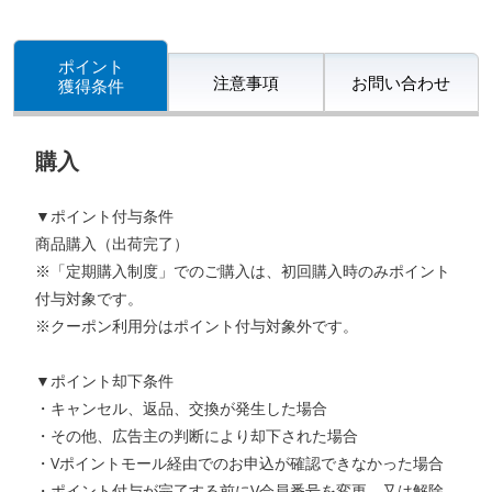
ポイント
注意事項
お問い合わせ
獲得条件
購入
▼ポイント付与条件
商品購入（出荷完了）
※「定期購入制度」でのご購入は、初回購入時のみポイント
付与対象です。
※クーポン利用分はポイント付与対象外です。
▼ポイント却下条件
・キャンセル、返品、交換が発生した場合
・その他、広告主の判断により却下された場合
・Vポイントモール経由でのお申込が確認できなかった場合
・ポイント付与が完了する前にV会員番号を変更、又は解除