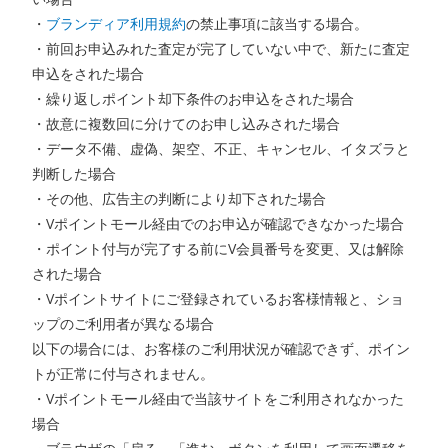
・
ブランディア利用規約
の禁止事項に該当する場合。
・前回お申込みれた査定が完了していない中で、新たに査定
申込をされた場合
・繰り返しポイント却下条件のお申込をされた場合
・故意に複数回に分けてのお申し込みされた場合
・データ不備、虚偽、架空、不正、キャンセル、イタズラと
判断した場合
・その他、広告主の判断により却下された場合
・Vポイントモール経由でのお申込が確認できなかった場合
・ポイント付与が完了する前にV会員番号を変更、又は解除
された場合
・Vポイントサイトにご登録されているお客様情報と、ショ
ップのご利用者が異なる場合
以下の場合には、お客様のご利用状況が確認できず、ポイン
トが正常に付与されません。
・Vポイントモール経由で当該サイトをご利用されなかった
場合