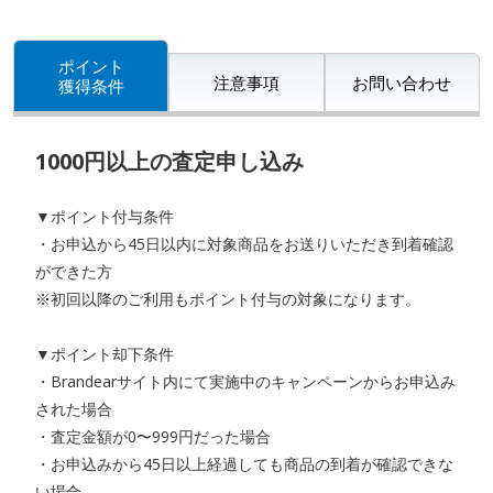
ポイント
注意事項
お問い合わせ
獲得条件
1000円以上の査定申し込み
▼ポイント付与条件
・お申込から45日以内に対象商品をお送りいただき到着確認
ができた方
※初回以降のご利用もポイント付与の対象になります。
▼ポイント却下条件
・Brandearサイト内にて実施中のキャンペーンからお申込み
された場合
・査定金額が0〜999円だった場合
・お申込みから45日以上経過しても商品の到着が確認できな
い場合