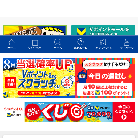
V会員未登録の方はこちら
ホーム
ショッピング
ゲーム
貯める一覧
キャンペーン
マイページ