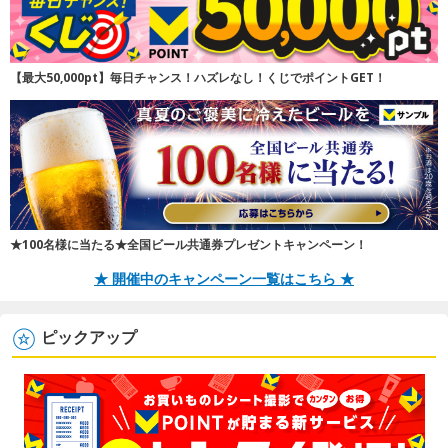
【最大50,000pt】毎日チャンス！ハズレなし！くじでポイントGET！
★100名様に当たる★全国ビール共通券プレゼントキャンペーン！
★ 開催中のキャンペーン一覧はこちら ★
ピックアップ