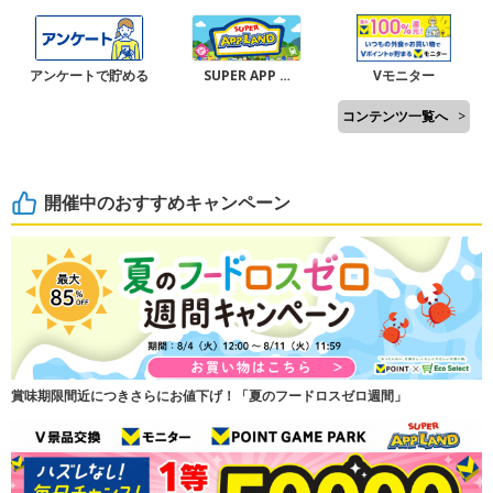
アンケートで貯める
SUPER APP …
Vモニター
コンテンツ一覧へ
>
開催中のおすすめキャンペーン
賞味期限間近につきさらにお値下げ！「夏のフードロスゼロ週間」