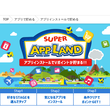
TOP
アプリで貯める
アプリインストールで貯める