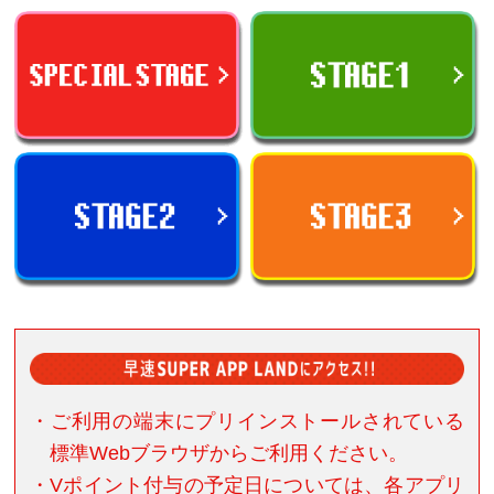
・ご利用の端末にプリインストールされている
標準Webブラウザからご利用ください。
・Vポイント付与の予定日については、各アプリ