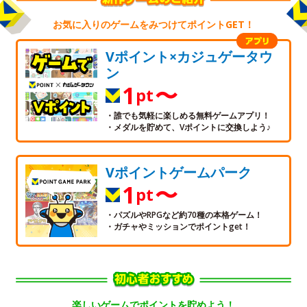
お気に入りのゲームをみつけてポイントGET！
Vポイント×カジュゲータウ
ン
1
〜
pt
・誰でも気軽に楽しめる無料ゲームアプリ！
・メダルを貯めて、Vポイントに交換しよう♪
Vポイントゲームパーク
1
〜
pt
・パズルやRPGなど約70種の本格ゲーム！
・ガチャやミッションでポイントget！
楽しいゲームでポイントを貯めよう！