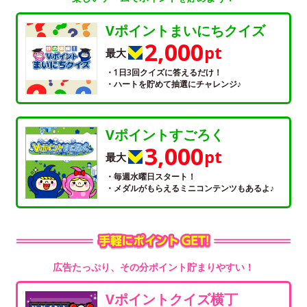
Vポイントまいにちクイズ
2,000
pt
最大
・1日3回クイズに答えるだけ！
・ハートを貯めて抽選にチャレンジ♪
Vポイントすごろく
3,000
pt
最大
・毎週水曜日スタート！
・メダルがもらえるミニコンテンツもあるよ♪
広告たっぷり、その分ポイント貯まりやすい！
Vポイントクイズ横丁