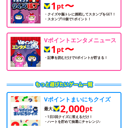
1
〜
pt
・クイズや脳トレに挑戦してスタンプをGET！
・スタンプ10個で1ポイント！
Vポイントエンタメニュース
1
〜
pt
・記事を読むだけでVポイントが貯まる！
Vポイントまいにちクイズ
2,000
pt
最大
・1日3回クイズに答えるだけ！
・ハートを貯めて抽選にチャレンジ♪