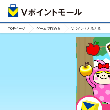
TOP
ページ
ゲームで貯める
Vポイントふるふる