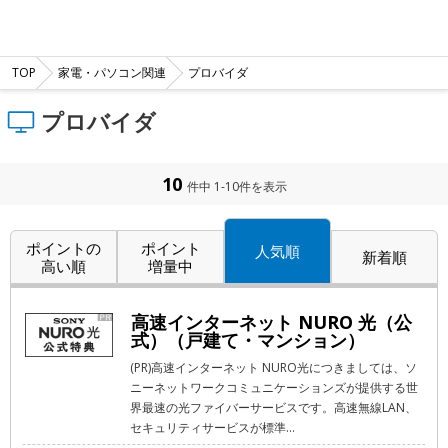
TOP
家電・パソコン関連
プロバイダ
プロバイダ
10
件中 1-10件を表示
ポイントの
ポイント
人気順
新着順
高い順
増量中
高速インターネット NURO 光（公
式）（戸建て・マンション）
(PR)高速インターネット NURO光につきましては、ソ
ニーネットワークコミュニケーションズが提供する世
界最速の光ファイバーサービスです。高速無線LAN、
セキュリティサービスが標準...