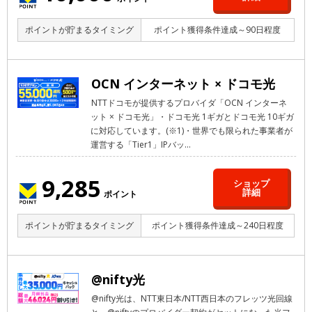
ポイントが貯まるタイミング
ポイント獲得条件達成～90日程度
OCN インターネット × ドコモ光
NTTドコモが提供するプロバイダ「OCN インターネ
ット × ドコモ光」・ドコモ光 1ギガとドコモ光 10ギガ
に対応しています。(※1)・世界でも限られた事業者が
運営する「Tier1」IPバッ...
9,285
ショップ
詳細
ポイント
ポイントが貯まるタイミング
ポイント獲得条件達成～240日程度
@nifty光
@nifty光は、NTT東日本/NTT西日本のフレッツ光回線