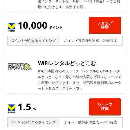
速インターネットが、月額3,080円（税込）～でご利
用いただけます。当サイト限...
10,000
ショップ
詳細
ポイント
ポイントが貯まるタイミング
ポイント獲得条件達成～90日程度
WiFiレンタルどっとこむ
(PR)日本国内のWiFiルーターレンタルならWiFiレンタ
ルどっとこむ！！急な出張や入院など様々なシーンで
ご利用いただけます。また、通信容量無制限のルータ
ーもあるので、スマートフ...
1.5
ショップ
詳細
%
ポイントが貯まるタイミング
ポイント獲得条件達成～90日程度