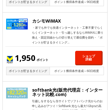
ポイントが貯まるタイミング
ポイント獲得条件達成～90日程度
カシモWiMAX
・家でも外でも快適インターネット・工事不要でらく
らくインターネット・引っ越しするならWiMAXに乗り
換え・固定回線からの切り替えで通信費を節約・「ポ
イントが貯まるタイミング...
1,950
ショップ
詳細
ポイント
ポイントが貯まるタイミング
ポイント獲得条件達成～60日程度
softbank光(販売代理店：インター
ネット比較.com)
引越しをするなら当サイトでソフトバンク光からのお
申し込みがアツイ！SoftBank 光なら最大1Gbpsの高