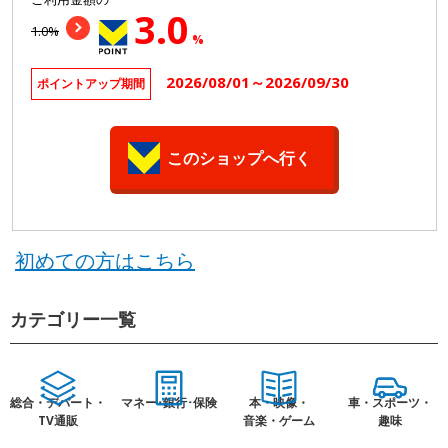
3.0
1.0%
%
2026/08/01～2026/09/30
ポイントアップ期間
このショップへ行く
初めての方はこちら
カテゴリー一覧
総合・デパート・
マネー･銀行･保険
本・映像・
車・スポーツ・
TV通販
音楽・ゲーム
趣味