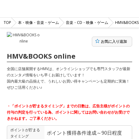
TOP
本・映像・音楽・ゲーム
音楽・CD・映像・ゲーム
HMV&BOOKS 
お気に入り追加
HMV&BOOKS online
全国に店舗展開するHMVは、オンラインショップでも専門スタッフが最新
のエンタメ情報をいち早くお届けしています！
国内最大級の品揃えで、うれしいお買い得キャンペーンも定期的に実施！
ぜひご活用ください♪
・「ポイントが貯まるタイミング」までの日数は、広告主様がポイントの
付与の判定を行っている為、ポイントに関してはお問い合わせがお受けで
きかねます。ご了承ください。
ポイントが貯まる
ポイント獲得条件達成～90日程度
タイミング