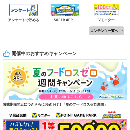
アンケートで貯める
SUPER APP …
Vモニター
コンテンツ一覧へ
>
開催中のおすすめキャンペーン
賞味期限間近につきさらにお値下げ！「夏のフードロスゼロ週間」