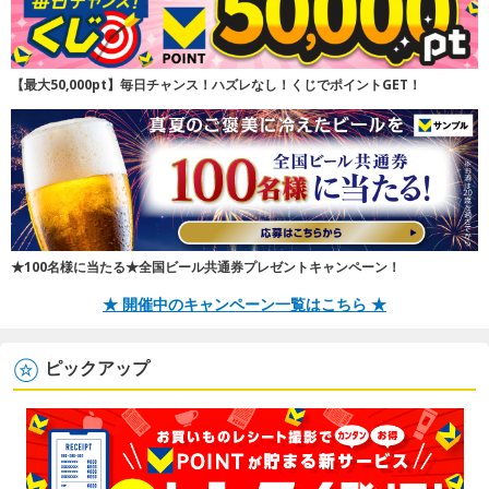
【最大50,000pt】毎日チャンス！ハズレなし！くじでポイントGET！
★100名様に当たる★全国ビール共通券プレゼントキャンペーン！
★ 開催中のキャンペーン一覧はこちら ★
ピックアップ