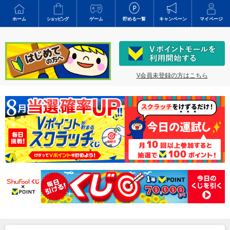
ホーム
ショッピング
ゲーム
貯める一覧
キャンペーン
マイページ
V会員未登録の方はこちら