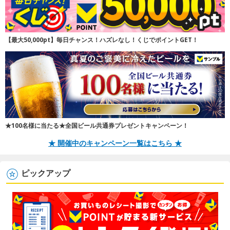
【最大50,000pt】毎日チャンス！ハズレなし！くじでポイントGET！
★100名様に当たる★全国ビール共通券プレゼントキャンペーン！
★ 開催中のキャンペーン一覧はこちら ★
ピックアップ