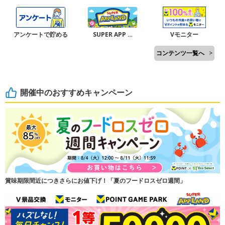
アンケートで貯める
SUPER APP …
Vモニター
コンテンツ一覧へ
>
開催中のおすすめキャンペーン
賞味期限間近につきさらにお値下げ！「夏のフードロスゼロ週間」