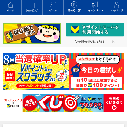
ホーム
ショッピング
ゲーム
貯める一覧
キャンペーン
マイページ
V会員未登録の方はこちら