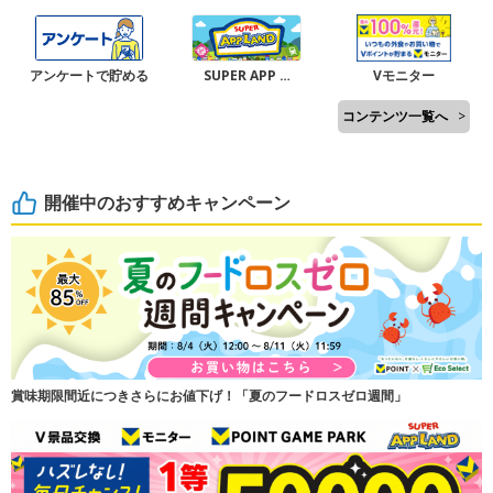
アンケートで貯める
SUPER APP …
Vモニター
コンテンツ一覧へ
>
開催中のおすすめキャンペーン
賞味期限間近につきさらにお値下げ！「夏のフードロスゼロ週間」