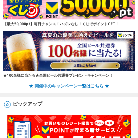
【最大50,000pt】毎日チャンス！ハズレなし！くじでポイントGET！
★100名様に当たる★全国ビール共通券プレゼントキャンペーン！
★ 開催中のキャンペーン一覧はこちら ★
ピックアップ