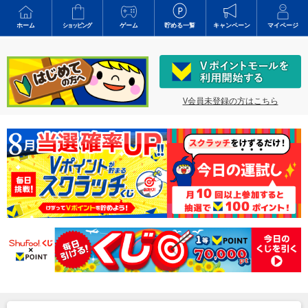
ホーム
ショッピング
ゲーム
貯める一覧
キャンペーン
マイページ
V会員未登録の方はこちら