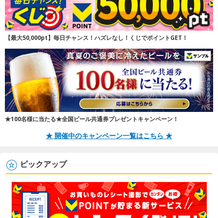
【最大50,000pt】毎日チャンス！ハズレなし！くじでポイントGET！
★100名様に当たる★全国ビール共通券プレゼントキャンペーン！
★ 開催中のキャンペーン一覧はこちら ★
ピックアップ