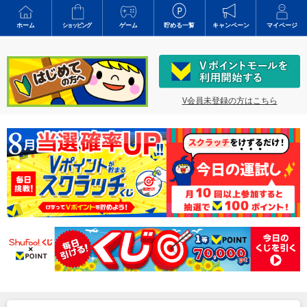
ホーム
ショッピング
ゲーム
貯める一覧
キャンペーン
マイページ
V会員未登録の方はこちら