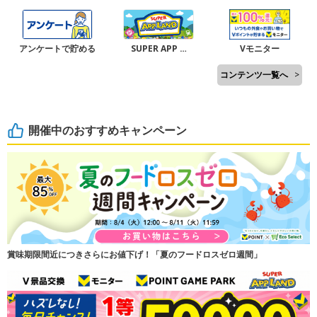
アンケートで貯める
SUPER APP …
Vモニター
コンテンツ一覧へ
>
開催中のおすすめキャンペーン
賞味期限間近につきさらにお値下げ！「夏のフードロスゼロ週間」