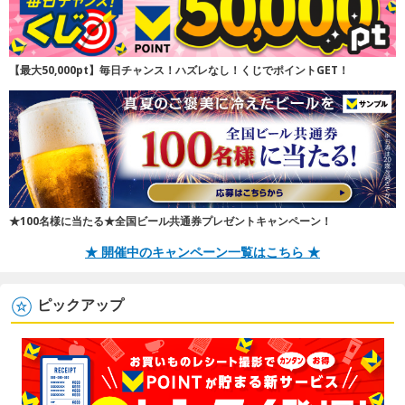
【最大50,000pt】毎日チャンス！ハズレなし！くじでポイントGET！
★100名様に当たる★全国ビール共通券プレゼントキャンペーン！
★ 開催中のキャンペーン一覧はこちら ★
ピックアップ