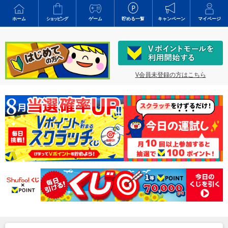
ホーム
ショッピング
ゲーム
貯める一覧
キャンペーン
マイページ
V会員未登録の方はこちら