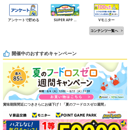
アンケートで貯める
SUPER APP …
Vモニター
コンテンツ一覧へ
>
開催中のおすすめキャンペーン
賞味期限間近につきさらにお値下げ！「夏のフードロスゼロ週間」