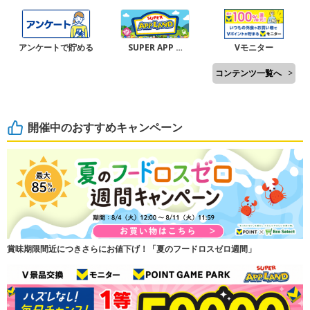
アンケートで貯める
SUPER APP …
Vモニター
コンテンツ一覧へ
>
開催中のおすすめキャンペーン
賞味期限間近につきさらにお値下げ！「夏のフードロスゼロ週間」