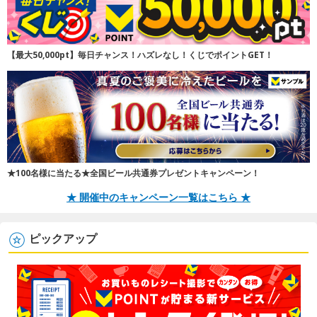
【最大50,000pt】毎日チャンス！ハズレなし！くじでポイントGET！
★100名様に当たる★全国ビール共通券プレゼントキャンペーン！
★ 開催中のキャンペーン一覧はこちら ★
ピックアップ