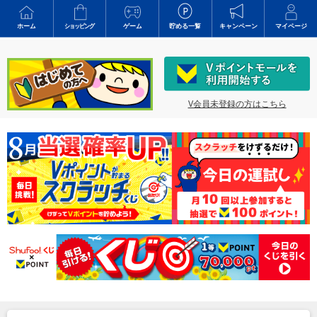
ホーム
ショッピング
ゲーム
貯める一覧
キャンペーン
マイページ
V会員未登録の方はこちら