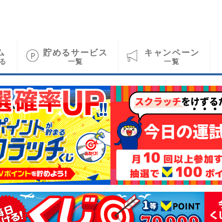
ム
貯めるサービス
キャンペーン
る
一覧
一覧