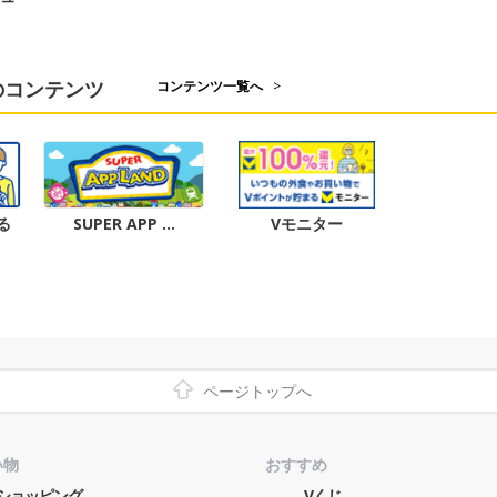
のコンテンツ
コンテンツ一覧へ
>
る
SUPER APP …
Vモニター
ページトップへ
い物
おすすめ
o!ショッピング
Vくじ