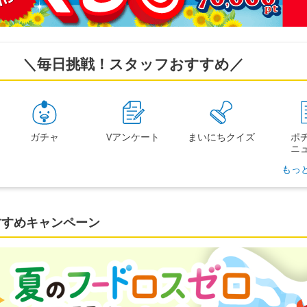
＼毎日挑戦！スタッフおすすめ／
ガチャ
Vアンケート
まいにち
クイズ
ポ
ニ
もっ
すすめキャンペーン