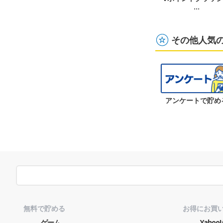
…
その他人気
アンケートで貯め
無料で貯める
お得にお買
ゲーム
Yaho