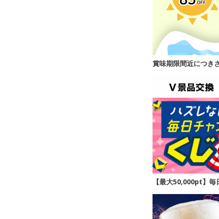
賞味期限間近につき
【最大50,000pt