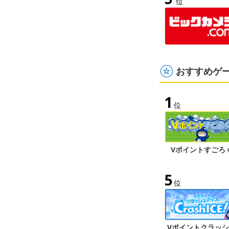
位
おすすめゲ
1
位
Vポイントすごろ
5
位
Vポイントクラッ