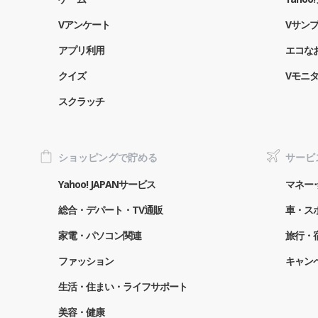
Vアンケート
Vサン
アプリ利用
エコな
クイズ
Vモニ
スクラッチ
ショッピングで貯める
サービ
Yahoo! JAPANサービス
マネー･
総合・デパート・TV通販
車・ス
家電・パソコン関連
旅行・
ファッション
キャン
生活・住まい・ライフサポート
美容・健康