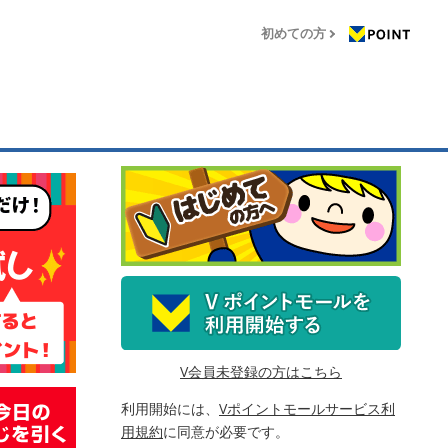
初めての方
V会員未登録の方はこちら
利用開始には、
Vポイントモールサービス利
用規約
に同意が必要です。