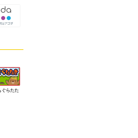
もぐらたた