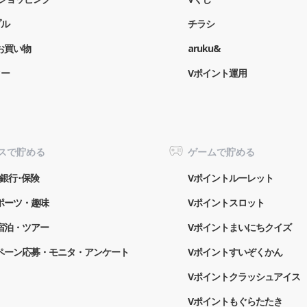
プル
チラシ
お買い物
aruku&
ター
Vポイント運用
スで貯める
ゲームで貯める
銀行･保険
Vポイントルーレット
ポーツ・趣味
Vポイントスロット
宿泊・ツアー
Vポイントまいにちクイズ
ペーン応募・モニタ・アンケート
Vポイントすいぞくかん
Vポイントクラッシュアイス
Vポイントもぐらたたき