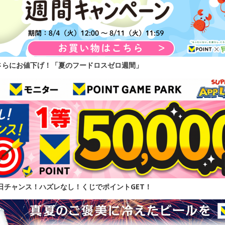
さらにお値下げ！「夏のフードロスゼロ週間」
】毎日チャンス！ハズレなし！くじでポイントGET！