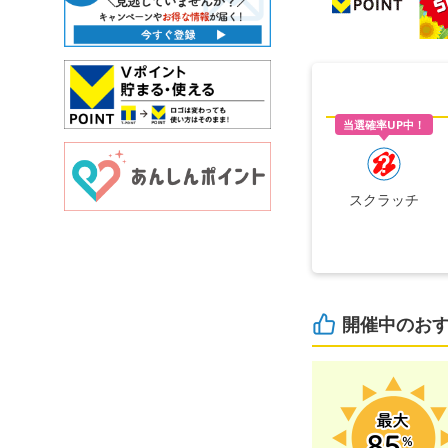
当選確率UP中！
スクラッチ
開催中のお