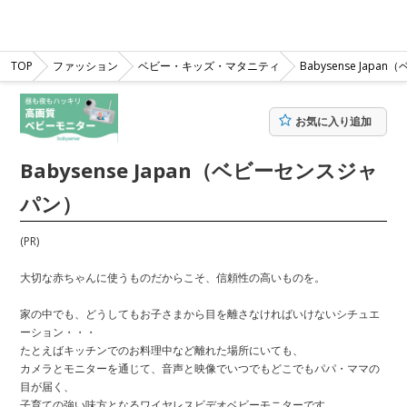
TOP
ファッション
ベビー・キッズ・マタニティ
Babysense Jap
お気に入り追加
Babysense Japan（ベビーセンスジャ
パン）
(PR)
大切な赤ちゃんに使うものだからこそ、信頼性の高いものを。
家の中でも、どうしてもお子さまから目を離さなければいけないシチュエ
ーション・・・
たとえばキッチンでのお料理中など離れた場所にいても、
カメラとモニターを通じて、音声と映像でいつでもどこでもパパ・ママの
目が届く、
子育ての強い味方となるワイヤレスビデオベビーモニターです。