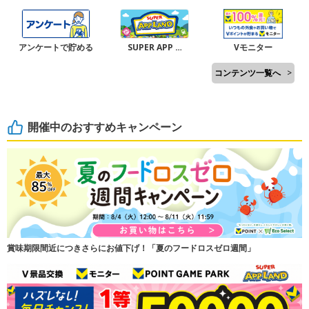
アンケートで貯める
SUPER APP …
Vモニター
コンテンツ一覧へ
>
開催中のおすすめキャンペーン
賞味期限間近につきさらにお値下げ！「夏のフードロスゼロ週間」