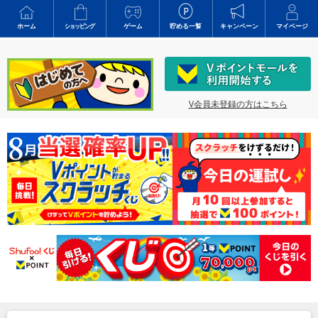
ホーム
ショッピング
ゲーム
貯める一覧
キャンペーン
マイページ
V会員未登録の方はこちら