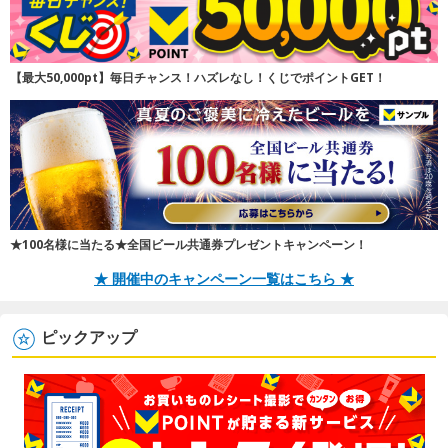
【最大50,000pt】毎日チャンス！ハズレなし！くじでポイントGET！
★100名様に当たる★全国ビール共通券プレゼントキャンペーン！
★ 開催中のキャンペーン一覧はこちら ★
ピックアップ