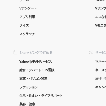
Vアンケート
Vサン
アプリ利用
エコな
クイズ
Vモニ
スクラッチ
ショッピングで貯める
サービ
Yahoo! JAPANサービス
マネー･
総合・デパート・TV通販
車・ス
家電・パソコン関連
旅行・
ファッション
キャン
生活・住まい・ライフサポート
美容・健康