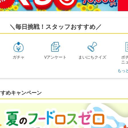
＼毎日挑戦！スタッフおすすめ／
ガチャ
Vアンケート
まいにち
クイズ
ポ
ニ
もっ
すすめキャンペーン