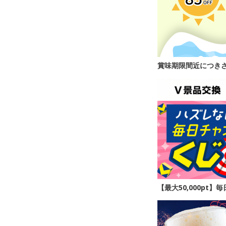
賞味期限間近につき
【最大50,000pt