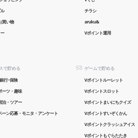
プル
チラシ
お買い物
aruku&
ター
Vポイント運用
スで貯める
ゲームで貯める
銀行･保険
Vポイントルーレット
ポーツ・趣味
Vポイントスロット
宿泊・ツアー
Vポイントまいにちクイズ
ペーン応募・モニタ・アンケート
Vポイントすいぞくかん
Vポイントクラッシュアイス
Vポイントもぐらたたき