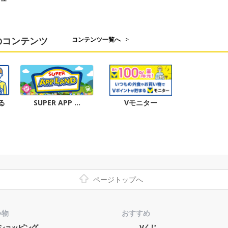
のコンテンツ
コンテンツ一覧へ
>
る
SUPER APP …
Vモニター
ページトップへ
い物
おすすめ
o!ショッピング
Vくじ