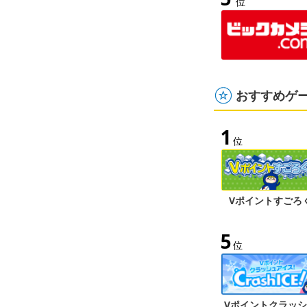
位
おすすめゲ
1
位
Vポイントすごろ
5
位
Vポイントクラッ