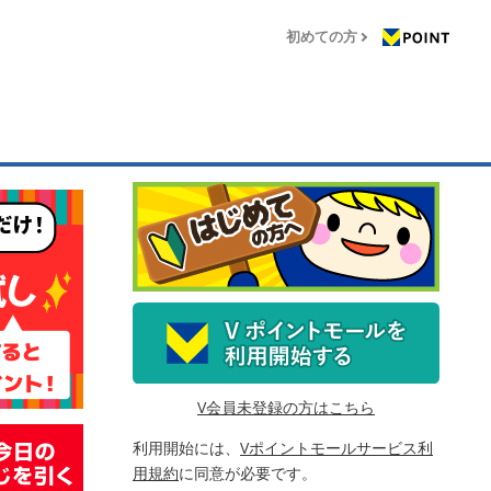
初めての方
V会員未登録の方はこちら
利用開始には、
Vポイントモールサービス利
用規約
に同意が必要です。