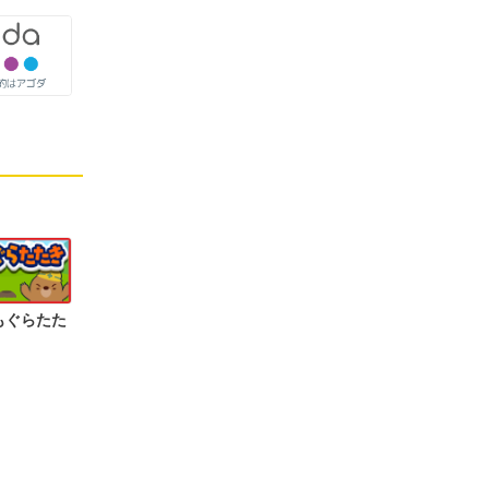
もぐらたた