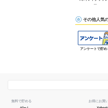
…
その他人気
アンケートで貯め
無料で貯める
お得にお買
ゲーム
Yaho