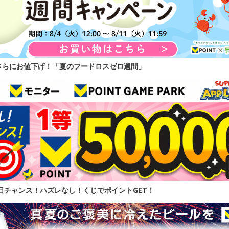
さらにお値下げ！「夏のフードロスゼロ週間」
】毎日チャンス！ハズレなし！くじでポイントGET！