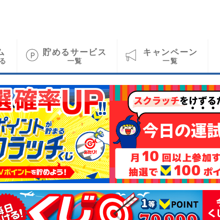
ム
貯めるサービス
キャンペーン
る
一覧
一覧