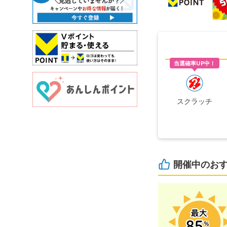
当選確率UP中！
スクラッチ
開催中のお