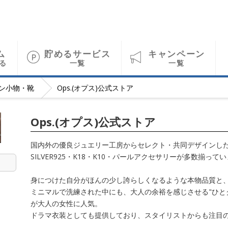
ム
貯めるサービス
キャンペーン
る
一覧
一覧
ン小物・靴
Ops.(オプス)公式ストア
Ops.(オプス)公式ストア
国内外の優良ジュエリー工房からセレクト・共同デザインし
SILVER925・K18・K10・パールアクセサリーが多数揃って
身につけた自分がほんの少し誇らしくなるような本物品質と
ミニマルで洗練された中にも、大人の余裕を感じさせる"ひと
が大人の女性に人気。
ドラマ衣装としても提供しており、スタイリストからも注目