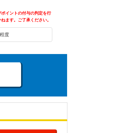
がポイントの付与の判定を行
かねます。ご了承ください。
日程度