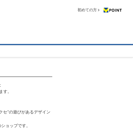
初めての方
た
います。
、
クセ"の遊びがあるデザイン
のショップです。