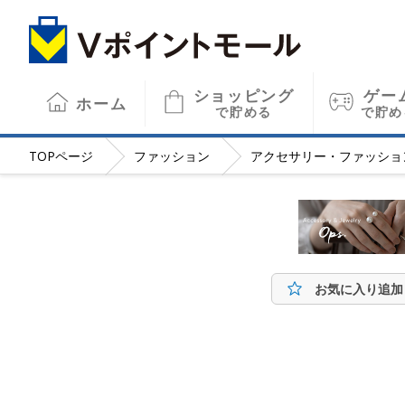
ショッピング
ゲー
ホーム
で貯める
で貯め
TOP
ページ
ファッション
アクセサリー・ファッショ
お気に入り追加