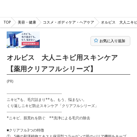
TOP
美容・健康
コスメ・ボディケア・ヘアケア
オルビス 大人ニキ
お気に入り追加
オルビス 大人ニキビ用スキンケア
【薬用クリアフルシリーズ】
(PR)
---------------------------------------------
ニキビ*も、毛穴詰まり**も。もう、悩まない。
くり返しニキビ防止スキンケア「クリアフルシリーズ」
---------------------------------------------
*ニキビ、肌荒れを防ぐ **洗浄による毛穴の除去
■クリアフル3つの特徴
① 5種の和漢植物エキスと保湿型コラーゲンで肌のバリア機能をキープ