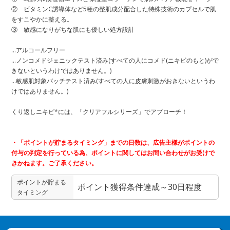
② ビタミンC誘導体など5種の整肌成分配合した特殊技術のカプセルで肌
をすこやかに整える。
③ 敏感になりがちな肌にも優しい処方設計
…アルコールフリー
…ノンコメドジェニックテスト済み(すべての人にコメド(ニキビのもと)がで
きないというわけではありません。)
…敏感肌対象パッチテスト済み(すべての人に皮膚刺激がおきないというわ
けではありません。)
くり返しニキビ*には、「クリアフルシリーズ」でアプローチ！
・「ポイントが貯まるタイミング」までの日数は、広告主様がポイントの
付与の判定を行っている為、ポイントに関してはお問い合わせがお受けで
きかねます。ご了承ください。
ポイントが貯まる
ポイント獲得条件達成～30日程度
タイミング