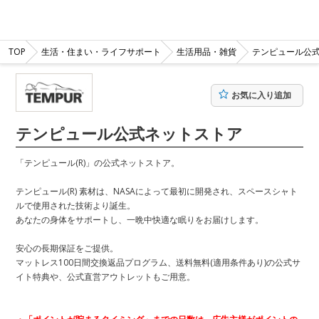
TOP
生活・住まい・ライフサポート
生活用品・雑貨
テンピュール公
お気に入り追加
テンピュール公式ネットストア
「テンピュール(R)」の公式ネットストア。
テンピュール(R) 素材は、NASAによって最初に開発され、スペースシャト
ルで使用された技術より誕生。
あなたの身体をサポートし、一晩中快適な眠りをお届けします。
安心の長期保証をご提供。
マットレス100日間交換返品プログラム、送料無料(適用条件あり)の公式サ
イト特典や、公式直営アウトレットもご用意。