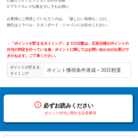
2.旅のプロフェッショナルが作る旅
3.プライスレスな旅を少しでもお得に
お客様にご用意していただくのは、「旅したい気持ち」だけ。
旅行はトラベル・スタンダード・ジャパンにお任せください。
・「ポイントが貯まるタイミング」までの日数は、広告主様がポイントの
付与の判定を行っている為、ポイントに関してはお問い合わせがお受けで
きかねます。ご了承ください。
ポイントが貯まる
ポイント獲得条件達成～30日程度
タイミング
必ずお読みください
ポイント付与に関する注意事項