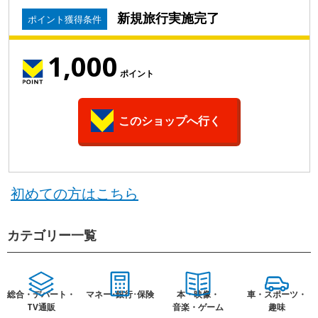
新規旅行実施完了
ポイント獲得条件
1,000
ポイント
このショップへ行く
初めての方はこちら
カテゴリー一覧
総合・デパート・
マネー･銀行･保険
本・映像・
車・スポーツ・
TV通販
音楽・ゲーム
趣味