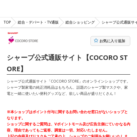
TOP
総合・デパート・TV通販
総合ショッピング
シャープ公式通販サイト
お気に入り追加
シャープ公式通販サイト【COCORO ST
ORE】
シャープ公式通販サイト「COCORO STORE」のオンラインショップです。
シャープ製家電の純正消耗品はもちろん、話題のシャープ製マスクや、家
電と一緒に使いたい便利グッズなど、欲しい商品が盛りだくさん！
※本ショップはポイント付与に関するお問い合わせ窓口がないショップと
なります。
ショップに関するご質問は、Vポイントモール及び広告主側にていかなる内
容、理由であってもご返答、調査は一切、対応いたしません。
上記の内容及びリスクをご了承の上、ショップのご利用をお願いいたしま