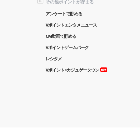
その他ポイントが貯まる
アンケートで貯める
Vポイントエンタメニュース
CM動画で貯める
Vポイントゲームパーク
レシタメ
Vポイント×カジュゲータウン
報の外部送信について
Vポイントマーケティング株式会社