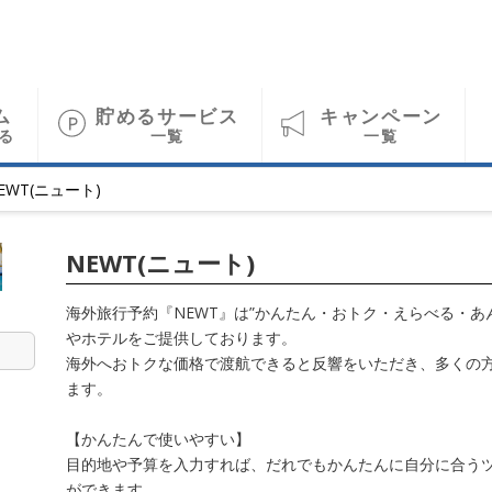
ム
貯めるサービス
キャンペーン
る
一覧
一覧
EWT(ニュート)
NEWT(ニュート)
海外旅行予約『NEWT』は”かんたん・おトク・えらべる・あ
やホテルをご提供しております。
海外へおトクな価格で渡航できると反響をいただき、多くの
ます。
【かんたんで使いやすい】
目的地や予算を入力すれば、だれでもかんたんに自分に合う
ができます。