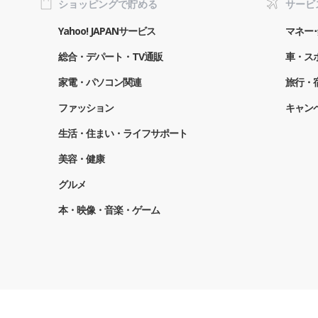
ショッピングで貯める
サービ
Yahoo! JAPANサービス
マネー･
総合・デパート・TV通販
車・ス
家電・パソコン関連
旅行・
ファッション
キャン
生活・住まい・ライフサポート
美容・健康
グルメ
本・映像・音楽・ゲーム
個人に関わる情報の取扱いについて
プライバシーセンタ