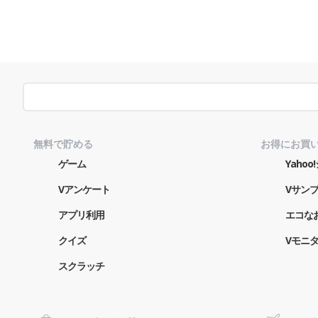
無料で貯める
お得にお買
ゲーム
Yaho
Vアンケート
Vサン
アプリ利用
エコな
クイズ
Vモニ
スクラッチ