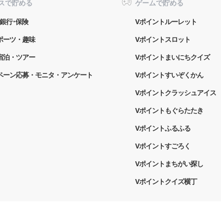
スで貯める
ゲームで貯める
銀行･保険
Vポイントルーレット
ポーツ・趣味
Vポイントスロット
宿泊・ツアー
Vポイントまいにちクイズ
ペーン応募・モニタ・アンケート
Vポイントすいぞくかん
Vポイントクラッシュアイス
Vポイントもぐらたたき
Vポイントふるふる
Vポイントすごろく
Vポイントまちがい探し
Vポイントクイズ横丁
ー
Vポイントモール利用規約
各種規約について
利用者情