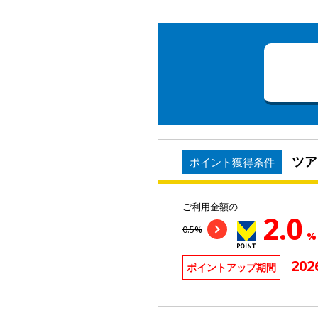
ツア
ポイント獲得条件
ご利用金額の
2.0
0.5%
%
202
ポイントアップ期間