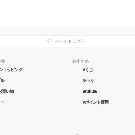
ページトップへ
い物
おすすめ
o!ショッピング
Vくじ
プル
チラシ
お買い物
aruku&
ター
Vポイント運用