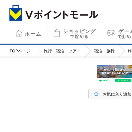
ショッピング
ゲー
ホーム
で貯める
で貯め
TOP
ページ
旅行・宿泊・ツアー
宿泊・旅行
N
お気に入り追加