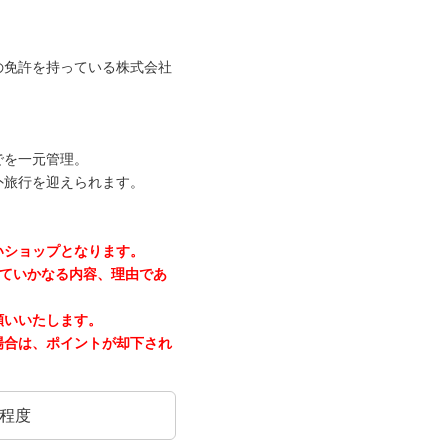
の免許を持っている株式会社
でを一元管理。
外旅行を迎えられます。
いショップとなります。
にていかなる内容、理由であ
願いいたします。
場合は、ポイントが却下され
日程度