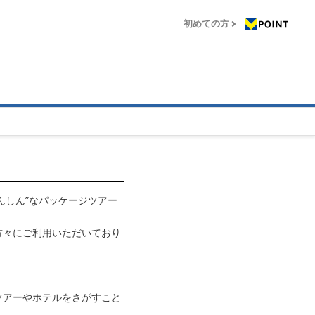
初めての方
んしん”なパッケージツアー
方々にご利用いただいており
ツアーやホテルをさがすこと