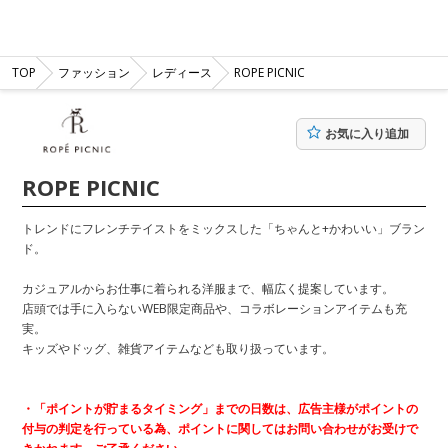
TOP
ファッション
レディース
ROPE PICNIC
お気に入り追加
ROPE PICNIC
トレンドにフレンチテイストをミックスした「ちゃんと+かわいい」ブラン
ド。
カジュアルからお仕事に着られる洋服まで、幅広く提案しています。
店頭では手に入らないWEB限定商品や、コラボレーションアイテムも充
実。
キッズやドッグ、雑貨アイテムなども取り扱っています。
・「ポイントが貯まるタイミング」までの日数は、広告主様がポイントの
付与の判定を行っている為、ポイントに関してはお問い合わせがお受けで