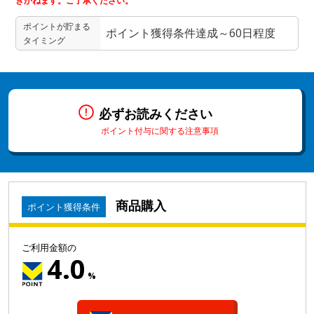
きかねます。ご了承ください。
ポイントが貯まる
ポイント獲得条件達成～60日程度
タイミング
必ずお読みください
ポイント付与に関する注意事項
商品購入
ポイント獲得条件
ご利用金額の
4.0
%