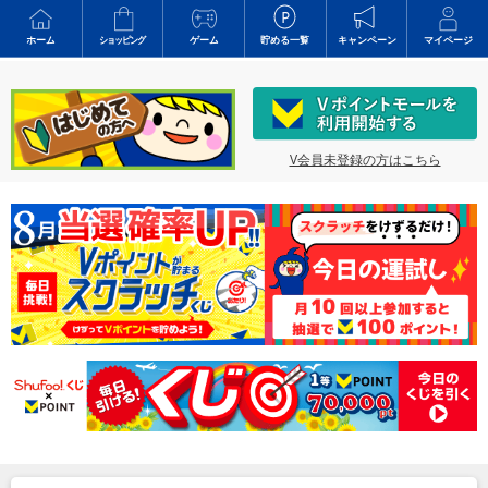
ホーム
ショッピング
ゲーム
貯める一覧
キャンペーン
マイページ
V会員未登録の方はこちら