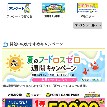
アンケートで貯める
SUPER APP …
Vモニター
コンテンツ一覧へ
>
開催中のおすすめキャンペーン
賞味期限間近につきさらにお値下げ！「夏のフードロスゼロ週間」