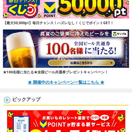
【最大50,000pt】毎日チャンス！ハズレなし！くじでポイントGET！
★100名様に当たる★全国ビール共通券プレゼントキャンペーン！
★ 開催中のキャンペーン一覧はこちら ★
ピックアップ