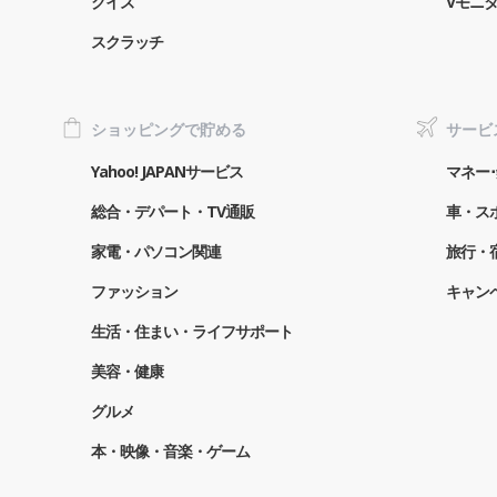
クイズ
Vモニ
スクラッチ
ショッピングで貯める
サービ
Yahoo! JAPANサービス
マネー･
総合・デパート・TV通販
車・ス
家電・パソコン関連
旅行・
ファッション
キャン
生活・住まい・ライフサポート
美容・健康
グルメ
本・映像・音楽・ゲーム