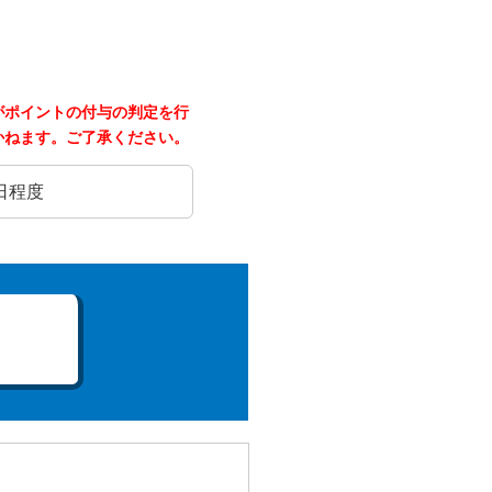
がポイントの付与の判定を行
かねます。ご了承ください。
日程度