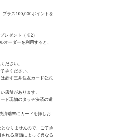
ラス100,000ポイントを
をプレゼント（※2）
ルオーダーを利用すると、
認ください。
ご了承ください。
細は必ず三井住友カード公式
ない店舗があります。
カード現物のタッチ決済の還
、決済端末にカードを挿しお
象となりませんので、ご了承
用される店舗によって異なる