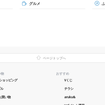
グルメ
ページトップへ
い物
おすすめ
o!ショッピング
Vくじ
プル
チラシ
お買い物
aruku&