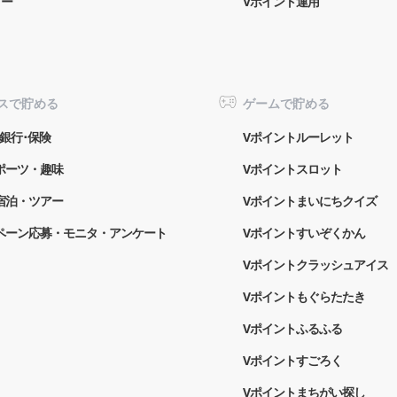
ター
Vポイント運用
スで貯める
ゲームで貯める
銀行･保険
Vポイントルーレット
ポーツ・趣味
Vポイントスロット
宿泊・ツアー
Vポイントまいにちクイズ
ペーン応募・モニタ・アンケート
Vポイントすいぞくかん
Vポイントクラッシュアイス
Vポイントもぐらたたき
Vポイントふるふる
Vポイントすごろく
Vポイントまちがい探し