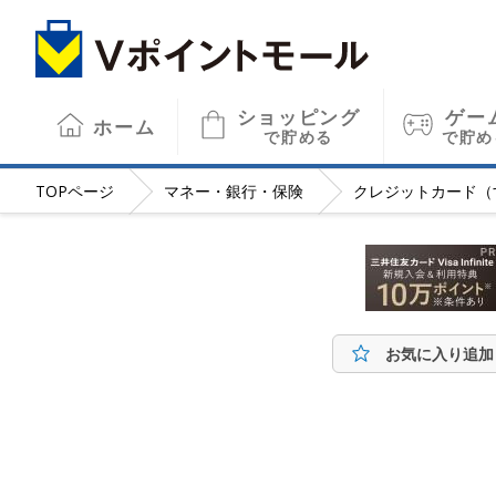
ショッピング
ゲー
ホーム
で貯める
で貯め
TOP
ページ
マネー・銀行・保険
クレジットカード（
お気に入り追加