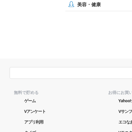
美容・健康
無料で貯める
お得にお買
ゲーム
Yaho
Vアンケート
Vサン
アプリ利用
エコな