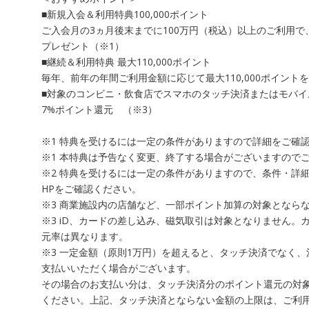
■新規入会＆利用特典100,000ポイント
ご入会月の3ヵ月後末までに100万円（税込）以上のご利用で、プ
プレゼント（※1）
■継続＆利用特典 最大110,000ポイント
毎年、前年の年間ご利用金額に応じて最大110,000ポイント
■対象のコンビニ・飲食店でスマホのタッチ決済またはモバイ
7%ポイント還元 （※3）
※1 特典を受けるには一定の条件がありますので詳細をご確
※1 本特典は予告なく変更、終了する場合がございますので
※2 特典を受けるには一定の条件がありますので、条件・詳
HPをご確認ください。
※3 商業施設内の店舗など、一部ポイント加算の対象となら
※3 iD、カードの差し込み、磁気取引は対象となりません。
元率は異なります。
※3 一定金額（原則1万円）を超えると、タッチ決済でなく
支払いいただく場合がございます。
その場合のお支払い分は、タッチ決済分のポイント還元の対
ください。上記、タッチ決済とならない金額の上限は、ご利