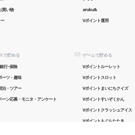
お買い物
aruku&
ター
Vポイント運用
スで貯める
ゲームで貯める
銀行･保険
Vポイントルーレット
ポーツ・趣味
Vポイントスロット
宿泊・ツアー
Vポイントまいにちクイズ
ペーン応募・モニタ・アンケート
Vポイントすいぞくかん
Vポイントクラッシュアイス
Vポイントもぐらたたき
Vポイントふるふる