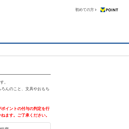
初めての方
です。
ちろんのこと、文具やおもち
がポイントの付与の判定を行
かねます。ご了承ください。