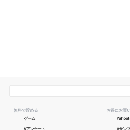
無料で貯める
お得にお買
ゲーム
Yaho
Vアンケート
Vサン