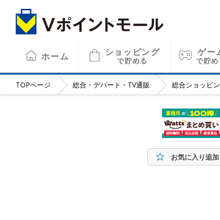
ショッピング
ゲー
ホーム
で貯める
で貯め
TOP
ページ
総合・デパート・TV通販
総合ショッピン
お気に入り追加