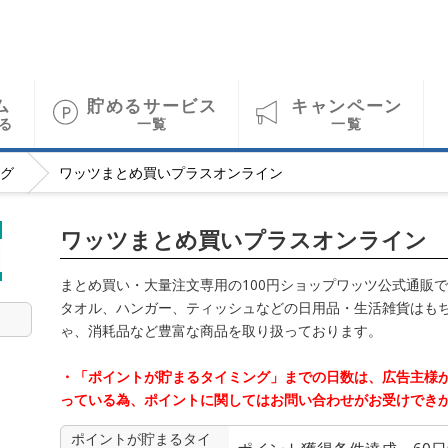
ム
貯めるサービス
キャンペーン
る
一覧
一覧
グ
ワッツまとめ買いプラスオンライン
ワッツまとめ買いプラスオンライン
まとめ買い・大量注文専用の100円ショップワッツ公式通販
タオル、ハンガー、ティッシュなどの日用品・生活雑貨はも
ゃ、消耗品など豊富な商品を取り扱っております。
・「ポイントが貯まるタイミング」までの日数は、広告主様
っている為、ポイントに関してはお問い合わせがお受けでき
ポイントが貯まる
タイ