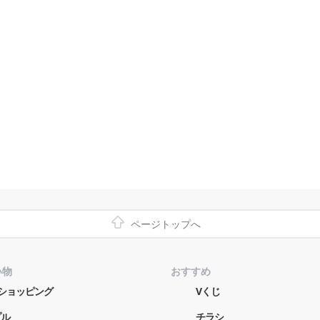
ページトップへ
い物
おすすめ
o!ショッピング
Vくじ
プル
チラシ