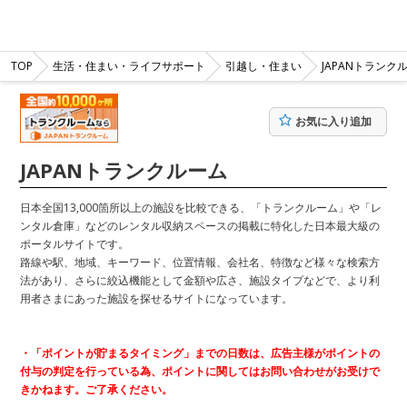
TOP
生活・住まい・ライフサポート
引越し・住まい
JAPANトランク
お気に入り追加
JAPANトランクルーム
日本全国13,000箇所以上の施設を比較できる、「トランクルーム」や「レ
ンタル倉庫」などのレンタル収納スペースの掲載に特化した日本最大級の
ポータルサイトです。
路線や駅、地域、キーワード、位置情報、会社名、特徴など様々な検索方
法があり、さらに絞込機能として金額や広さ、施設タイプなどで、より利
用者さまにあった施設を探せるサイトになっています。
・「ポイントが貯まるタイミング」までの日数は、広告主様がポイントの
付与の判定を行っている為、ポイントに関してはお問い合わせがお受けで
きかねます。ご了承ください。