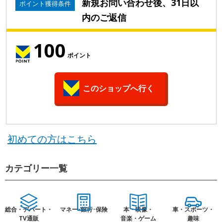
新規お問い合わせ後、31日以
ポイント獲得条件
内のご返信
100
ポイント
このショップへ行く
初めての方はこちら
カテゴリー一覧
総合・デパート・
マネー･銀行･保険
本・映像・
車・スポーツ・
TV通販
音楽・ゲーム
趣味