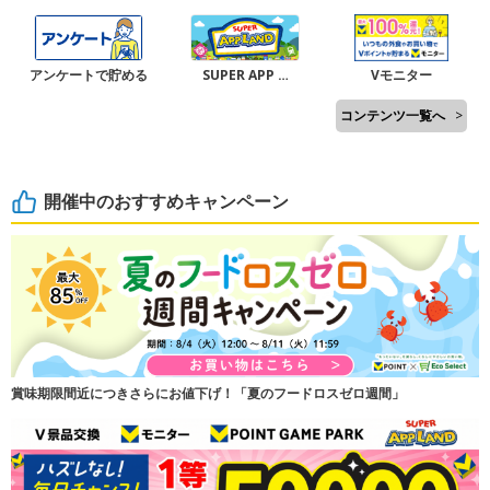
アンケートで貯める
SUPER APP …
Vモニター
コンテンツ一覧へ
>
開催中のおすすめキャンペーン
賞味期限間近につきさらにお値下げ！「夏のフードロスゼロ週間」