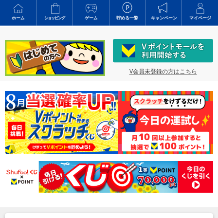
ホーム
ショッピング
ゲーム
貯める一覧
キャンペーン
マイページ
V会員未登録の方はこちら