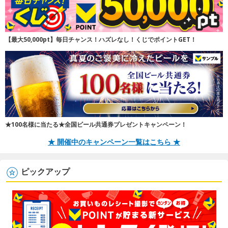
【最大50,000pt】毎日チャンス！ハズレなし！くじでポイントGET！
★100名様に当たる★全国ビール共通券プレゼントキャンペーン！
★ 開催中のキャンペーン一覧はこちら ★
ピックアップ