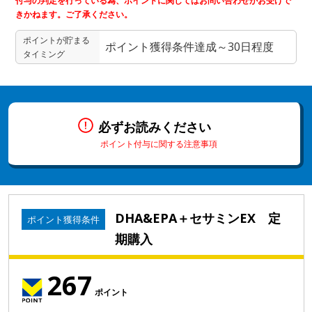
付与の判定を行っている為、ポイントに関してはお問い合わせがお受けで
きかねます。ご了承ください。
ポイントが貯まる
ポイント獲得条件達成～30日程度
タイミング
必ずお読みください
ポイント付与に関する注意事項
DHA&EPA＋セサミンEX 定
ポイント獲得条件
期購入
267
ポイント