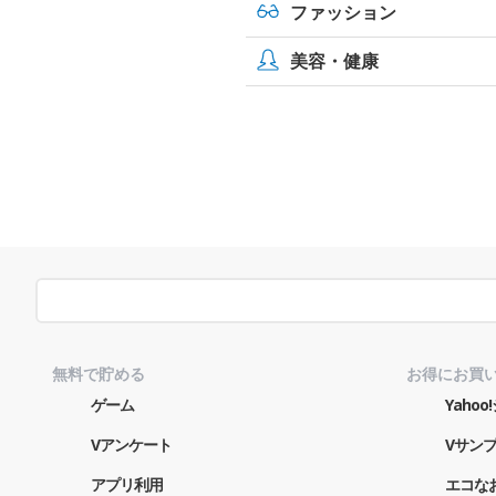
ファッション
美容・健康
無料で貯める
お得にお買
ゲーム
Yaho
Vアンケート
Vサン
アプリ利用
エコな