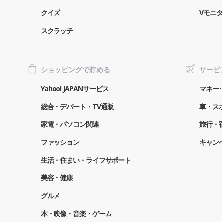
クイズ
Vモニ
スクラッチ
ショッピングで貯める
サービ
Yahoo! JAPANサービス
マネー･
総合・デパート・TV通販
車・ス
家電・パソコン関連
旅行・
ファッション
キャン
生活・住まい・ライフサポート
美容・健康
グルメ
本・映像・音楽・ゲーム