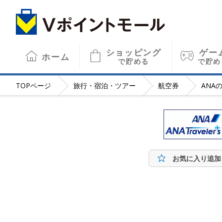
ショッピング
ゲー
ホーム
で貯める
で貯め
TOP
ページ
旅行・宿泊・ツアー
航空券
ANA
お気に入り追加