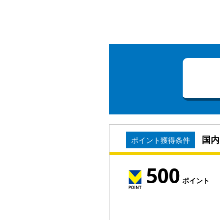
国内
ポイント獲得条件
500
ポイント