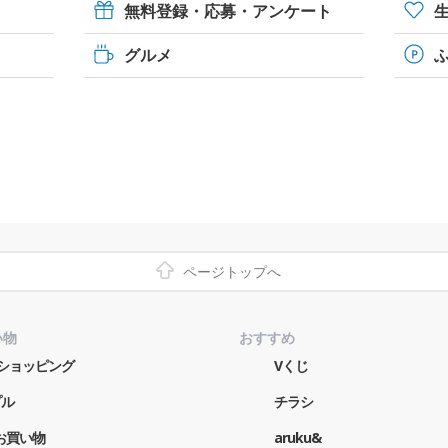
無料登録・応募・アンケート
グルメ
ページトップへ
い物
おすすめ
o!ショッピング
Vくじ
プル
チラシ
お買い物
aruku&