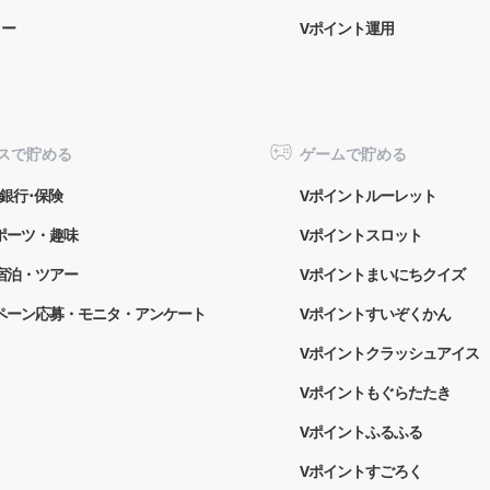
ター
Vポイント運用
スで貯める
ゲームで貯める
銀行･保険
Vポイントルーレット
ポーツ・趣味
Vポイントスロット
宿泊・ツアー
Vポイントまいにちクイズ
ペーン応募・モニタ・アンケート
Vポイントすいぞくかん
Vポイントクラッシュアイス
Vポイントもぐらたたき
Vポイントふるふる
Vポイントすごろく