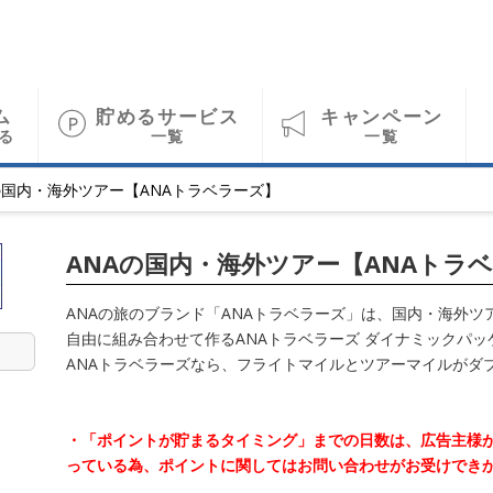
ム
貯めるサービス
キャンペーン
る
一覧
一覧
の国内・海外ツアー【ANAトラベラーズ】
ANAの国内・海外ツアー【ANAトラ
ANAの旅のブランド「ANAトラベラーズ」は、国内・海外
自由に組み合わせて作るANAトラベラーズ ダイナミックパ
ANAトラベラーズなら、フライトマイルとツアーマイルがダ
・「ポイントが貯まるタイミング」までの日数は、広告主様
っている為、ポイントに関してはお問い合わせがお受けでき