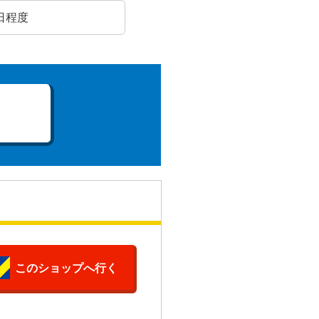
日程度
このショップへ行く