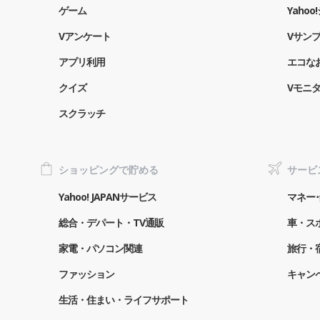
ゲーム
Yaho
Vアンケート
Vサン
アプリ利用
エコな
クイズ
Vモニ
スクラッチ
ショッピングで貯める
サービ
Yahoo! JAPANサービス
マネー･
総合・デパート・TV通販
車・ス
家電・パソコン関連
旅行・
ファッション
キャン
生活・住まい・ライフサポート