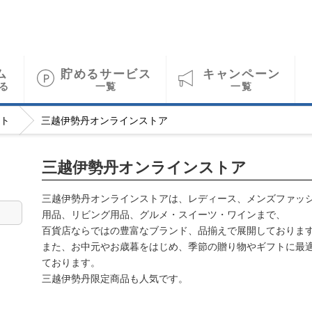
ム
貯めるサービス
キャンペーン
る
一覧
一覧
ト
三越伊勢丹オンラインストア
三越伊勢丹オンラインストア
三越伊勢丹オンラインストアは、レディース、メンズファッ
用品、リビング用品、グルメ・スイーツ・ワインまで、
百貨店ならではの豊富なブランド、品揃えで展開しておりま
また、お中元やお歳暮をはじめ、季節の贈り物やギフトに最
ております。
三越伊勢丹限定商品も人気です。