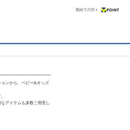
初めての方
ションから、ベビー&キッズ
す。
適なアイテムも多数ご用意し