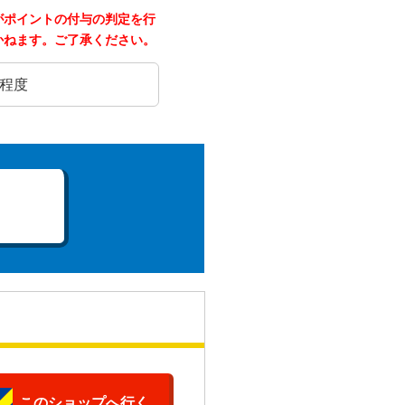
がポイントの付与の判定を行
かねます。ご了承ください。
日程度
このショップへ行く