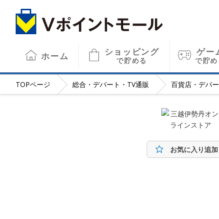
ショッピング
ゲー
ホーム
で貯める
で貯め
TOP
ページ
総合・デパート・TV通販
百貨店・デパー
お気に入り追加