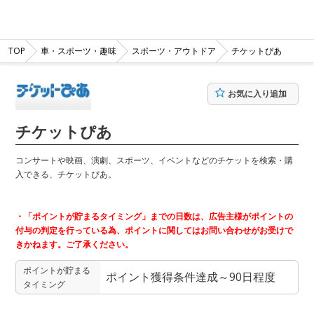
TOP
車・スポーツ・趣味
スポーツ・アウトドア
チケットぴあ
お気に入り追加
チケットぴあ
コンサートや映画、演劇、スポーツ、イベントなどのチケットを検索・購
入できる、チケットぴあ。
・「ポイントが貯まるタイミング」までの日数は、広告主様がポイントの
付与の判定を行っている為、ポイントに関してはお問い合わせがお受けで
きかねます。ご了承ください。
ポイントが貯まる
ポイント獲得条件達成～90日程度
タイミング