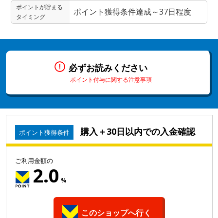
ポイントが貯まる
ポイント獲得条件達成～37日程度
タイミング
必ずお読みください
ポイント付与に関する注意事項
購入＋30日以内での入金確認
ポイント獲得条件
ご利用金額の
2.0
%
このショップへ行く