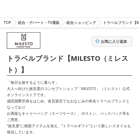
TOP
総合・デパート・TV通販
総合ショッピング
トラベルブランド【MI
お気に入り追加
トラベルブランド【MILESTO（ミレス
ト）】
「毎日を旅するように暮らす」
大人へ向けた旅支度のコンセプトショップ「MILESTO」（ミレスト）公式
オンラインストアです。
成田国際空港をはじめ、各百貨店でもおなじみの有名トラベルブランドと
なっており
お洒落なキャリーバッグ（スーツケース）、ボストン、バックパック等を
ご用意。
”旅支度”に雑貨アイテムを加え、”トラベルギフト”という新しいスタイルも
発信しています。