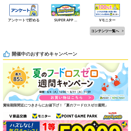
アンケートで貯める
SUPER APP …
Vモニター
コンテンツ一覧へ
>
開催中のおすすめキャンペーン
賞味期限間近につきさらにお値下げ！「夏のフードロスゼロ週間」