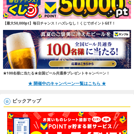
【最大50,000pt】毎日チャンス！ハズレなし！くじでポイントGET！
★100名様に当たる★全国ビール共通券プレゼントキャンペーン！
★ 開催中のキャンペーン一覧はこちら ★
ピックアップ