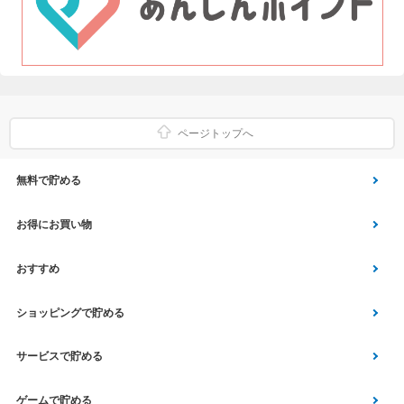
ページトップへ
無料で貯める
ゲーム
お得にお買い物
Vアンケート
Yahoo!ショッピング
おすすめ
アプリ利用
Vサンプル
Vくじ
ショッピングで貯める
クイズ
エコなお買い物
チラシ
Yahoo! JAPANサービス
サービスで貯める
スクラッチ
Vモニター
aruku&
総合・デパート・TV通販
マネー･銀行･保険
ゲームで貯める