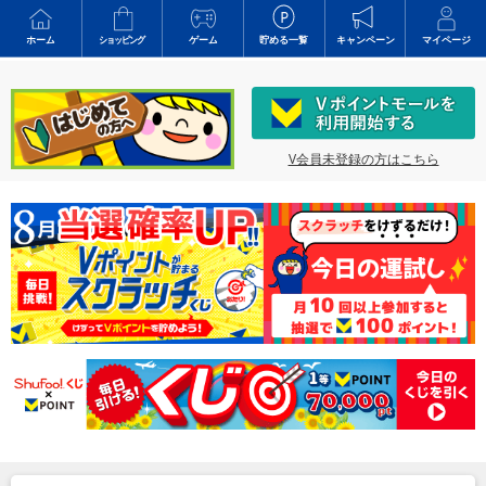
ホーム
ショッピング
ゲーム
貯める一覧
キャンペーン
マイページ
V会員未登録の方はこちら