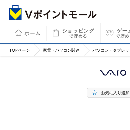
ショッピング
ゲー
ホーム
で貯める
で貯め
TOP
ページ
家電・パソコン関連
パソコン・タブレッ
お気に入り追加