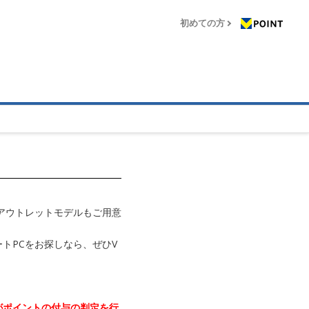
初めての方
アウトレットモデルもご用意
トPCをお探しなら、ぜひV
がポイントの付与の判定を行