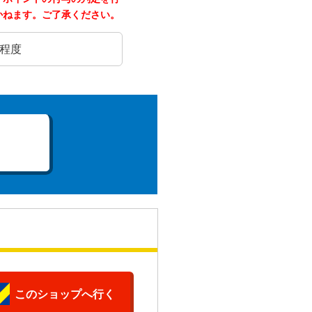
かねます。ご了承ください。
日程度
このショップへ行く