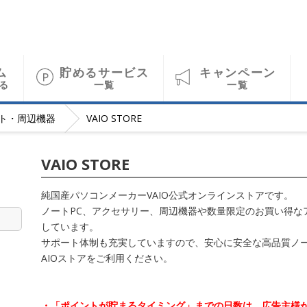
ム
貯めるサービス
キャンペーン
る
一覧
一覧
ト・周辺機器
VAIO STORE
VAIO STORE
純国産パソコンメーカーVAIO公式オンラインストアです。
ノートPC、アクセサリー、周辺機器や数量限定のお買い得な
しています。
サポート体制も充実していますので、安心に安全な高品質ノー
AIOストアをご利用ください。
・「ポイントが貯まるタイミング」までの日数は、広告主様