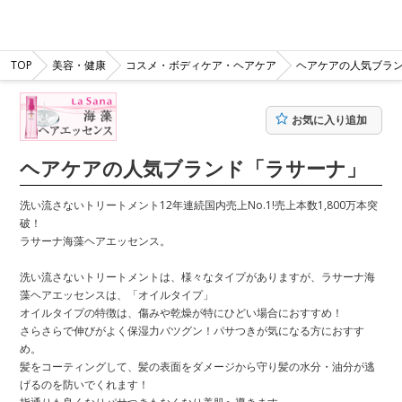
TOP
美容・健康
コスメ・ボディケア・ヘアケア
ヘアケアの人気ブラ
お気に入り追加
ヘアケアの人気ブランド「ラサーナ」
洗い流さないトリートメント12年連続国内売上No.1!売上本数1,800万本突
破！
ラサーナ海藻ヘアエッセンス。
洗い流さないトリートメントは、様々なタイプがありますが、ラサーナ海
藻ヘアエッセンスは、「オイルタイプ」
オイルタイプの特徴は、傷みや乾燥が特にひどい場合におすすめ！
さらさらで伸びがよく保湿力バツグン！パサつきが気になる方におすす
め。
髪をコーティングして、髪の表面をダメージから守り髪の水分・油分が逃
げるのを防いでくれます！