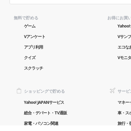
無料で貯める
お得にお買
ゲーム
Yaho
Vアンケート
Vサン
アプリ利用
エコな
クイズ
Vモニ
スクラッチ
ショッピングで貯める
サービ
Yahoo! JAPANサービス
マネー･
総合・デパート・TV通販
車・ス
家電・パソコン関連
旅行・