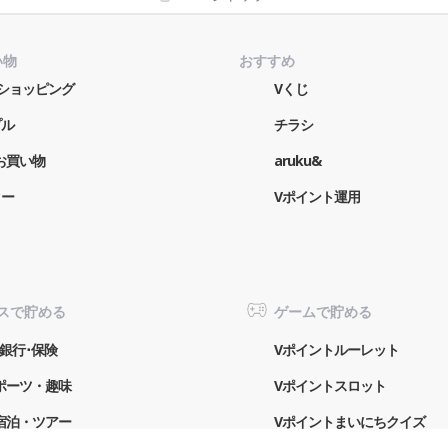
い物
おすすめ
o!ショッピング
Vくじ
プル
チラシ
お買い物
aruku&
ター
Vポイント運用
スで貯める
ゲームで貯める
銀行･保険
Vポイントルーレット
ポーツ・趣味
Vポイントスロット
宿泊・ツアー
Vポイントまいにちクイズ