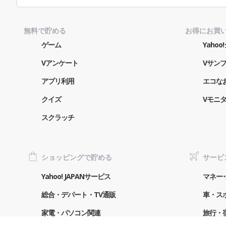
無料で貯める
お得にお買
ゲーム
Yaho
Vアンケート
Vサン
アプリ利用
エコな
クイズ
Vモニ
スクラッチ
ショッピングで貯める
サービ
Yahoo! JAPANサービス
マネー･
総合・デパート・TV通販
車・ス
家電・パソコン関連
旅行・