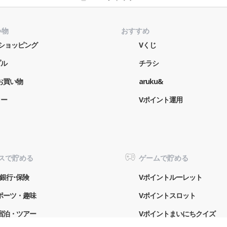
い物
おすすめ
o!ショッピング
Vくじ
プル
チラシ
お買い物
aruku&
ター
Vポイント運用
スで貯める
ゲームで貯める
銀行･保険
Vポイントルーレット
ポーツ・趣味
Vポイントスロット
宿泊・ツアー
Vポイントまいにちクイズ