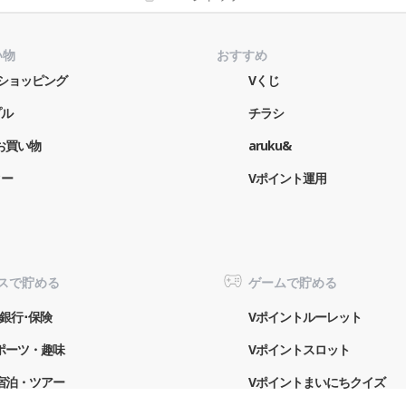
い物
おすすめ
o!ショッピング
Vくじ
プル
チラシ
お買い物
aruku&
ター
Vポイント運用
スで貯める
ゲームで貯める
銀行･保険
Vポイントルーレット
ポーツ・趣味
Vポイントスロット
宿泊・ツアー
Vポイントまいにちクイズ