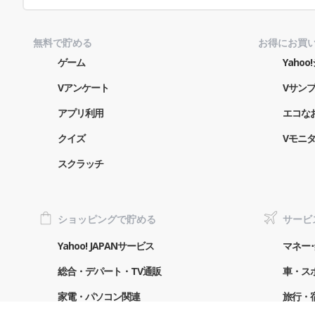
無料で貯める
お得にお買
ゲーム
Yaho
Vアンケート
Vサン
アプリ利用
エコな
クイズ
Vモニ
スクラッチ
ショッピングで貯める
サービ
Yahoo! JAPANサービス
マネー･
総合・デパート・TV通販
車・ス
家電・パソコン関連
旅行・